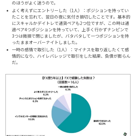
のほうがよく迷うので。
よく考えずにエントリーした（1人）：ポジションを持ってい
たことを忘れて、翌日の夜に気付き損切したことです。基本的
にスキャルかデイトレで通貨ペアも2つ位ですが、この時は通
過ペア4つポジションを持っていて、上手く行かずナンピンで
3つは微損で閉じましたが、バタバタして一つポジションを持
ったままオーバーナイトしました。
一時の感情で取引した（1人）：マイナスを取り返したくて感
情的になり、ハイレバレッジで取引をした結果、負債が膨らん
だ。