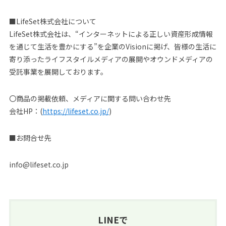
■LifeSet株式会社について
LifeSet株式会社は、“インターネットによる正しい資産形成情報
を通じて生活を豊かにする”を企業のVisionに掲げ、皆様の生活に
寄り添ったライフスタイルメディアの展開やオウンドメディアの
受託事業を展開しております。
〇商品の掲載依頼、メディアに関する問い合わせ先
会社HP：(
https://lifeset.co.jp/
)
■お問合せ先
info@lifeset.co.jp
LINEで