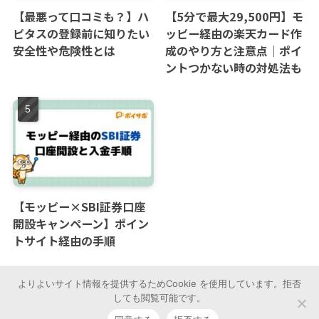
【最悪って口コミも？】ハ
【5分で最大29,500円】モ
ピタスの登録前に知りたい
ッピー経由の楽天カード作
安全性や危険性とは
成のやり方と注意点｜ポイ
ントつかない時の対処法も
【モッピー×SBI証券口座
開設キャンペーン】ポイン
トサイト経由の手順
よりよいサイト情報を提供するためCookie を使用しています。拒否
しても閲覧可能です。