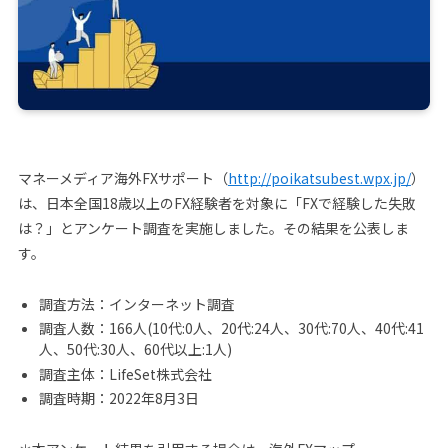
マネーメディア海外FXサポート（
http://poikatsubest.wpx.jp/
）
は、日本全国18歳以上のFX経験者を対象に「FXで経験した失敗
は？」とアンケート調査を実施しました。その結果を公表しま
す。
調査方法：インターネット調査
調査人数：166人(10代:0人、20代:24人、30代:70人、40代:41
人、50代:30人、60代以上:1人)
調査主体：LifeSet株式会社
調査時期：2022年8月3日