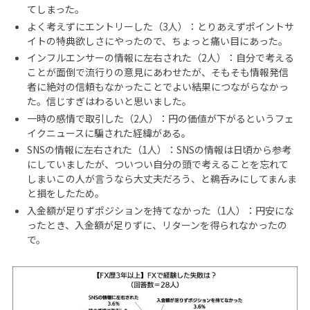
てしまった。
よく考えずにエントリーした（3人）：とりあえずポイントサ
イトの特典欲しさにやったので、ちょっと痛い目にあった。
インフルエンサーの情報に左右された（2人）：自分で考える
ことが面倒で流行りの意見にあわせたが、そもそも情報発信
者に絶対の信頼もなかったことでよい結果につながらなかっ
た。信じすぎはわるいと思いました。
一時の感情で取引した（2人）：円の価値が下がるというフェ
イクニュースに騙された経緯がある。
SNSの情報に左右された（1人）：SNSの情報は日頃から参考
にしていましたが、ついつい自分の頭で考えることを忘れて
しまいこの人が言うなら大丈夫だろう、と鵜呑みにしてまんま
と損をしたため。
入金額が足りずポジションを持てなかった（1人）：円安にな
ったとき、入金額が足りずに、リターンを得られなかったの
で。