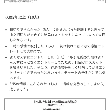
FX歴7年以上（10人）
損切りできなかった（5人）：耐えればまた反転すると思って
中々損切りができずに結局ロストカットになってしまって大損
したからです。
一時の感情で取引した（3人）：負け続けて頭にきて感情でト
レードして大損です。
よく考えずにエントリーした（1人）：取引を始めた頃はよく
考えずに何となくエントリーしてたため、何回かロスカット
を喰らいました。やはり、経済情勢等をよく吟味してからエン
トリーすべきであったと思います。チャートの予測だけではダ
メです。
SNSの情報に左右された（1人）：情報を丸呑みしてしまい失
敗しました。