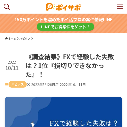
150万ポイントを溜めたポイ活プロの案件情報LINE
LINEでお得案件をゲット！
ホーム
ハピタス
​《調査結果》FXで経験した失敗
2022
は？1位『損切りできなかっ
10/11
た』！
ハピタス
2022年8月26日
2022年10月11日